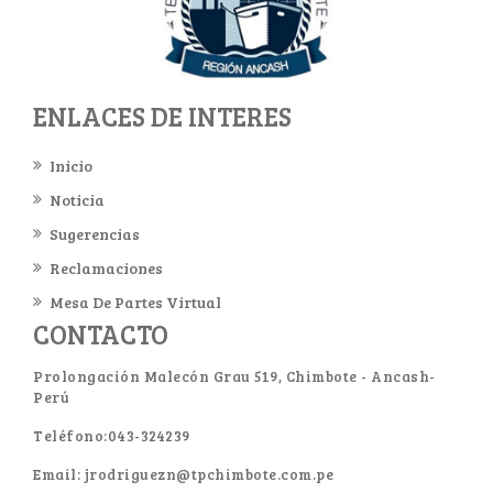
ENLACES DE INTERES
Inicio
Noticia
Sugerencias
Reclamaciones
Mesa De Partes Virtual
CONTACTO
Prolongación Malecón Grau 519, Chimbote - Ancash-
Perú
Teléfono:043-324239
Email: jrodriguezn@tpchimbote.com.pe