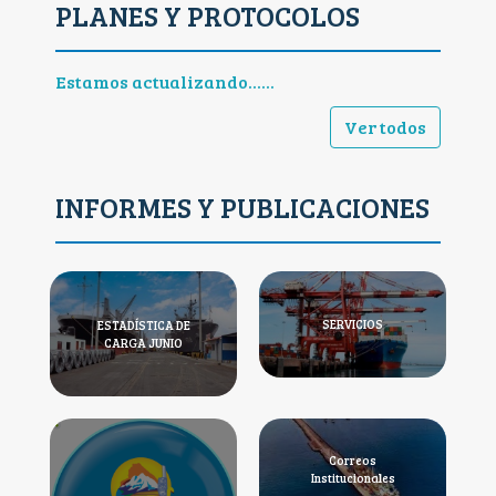
PLANES Y PROTOCOLOS
Estamos actualizando......
Ver todos
INFORMES Y PUBLICACIONES
SERVICIOS
ESTADÍSTICA DE
CARGA JUNIO
Correos
Institucionales