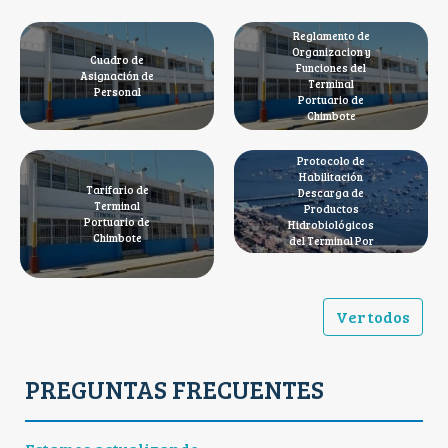
Reglamento de
Organizacion y
Cuadro de
Funciones del
Asignación de
Terminal
Personal
Portuario de
Chimbote
Protocolo de
Habilitación
Tarifario de
Descarga de
Terminal
Productos
Portuario de
Hidrobiológicos
Chimbote
del Terminal Por
Ver todos
PREGUNTAS FRECUENTES