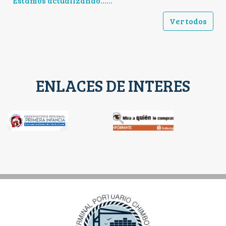
Estamos actualizando......
Ver todos
ENLACES DE INTERES