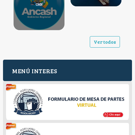
CMN
Ver todos
MENÚ INTERES