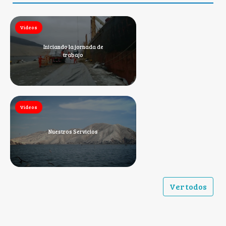
Videos
Iniciando la jornada de
trabajo
Videos
Nuestros Servicios
Ver todos