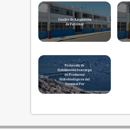
Cuadro de Asignación
de Personal
Protocolo de
Habilitación Descarga
de Productos
Hidrobiológicos del
Terminal Por