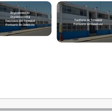
Reglamento de
Organizacion y
Tarifario de Terminal
Funciones del Terminal
Portuario de Chimbote
Portuario de Chimbote