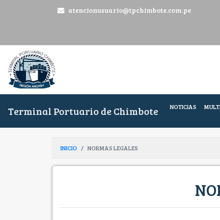
atencionusuario@tpchimbote.com.pe
NOTICIAS
MULT
Terminal Portuario de Chimbote
INICIO
NORMAS LEGALES
NO